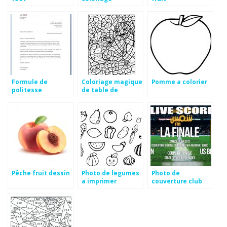
Formule de
Coloriage magique
Pomme a colorier
politesse
de table de
demission
multiplication
Pêche fruit dessin
Photo de legumes
Photo de
a imprimer
couverture club
africain