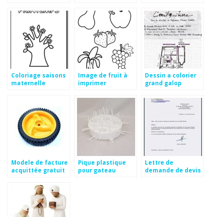
Coloriage saisons
Image de fruit à
Dessin a colorier
maternelle
imprimer
grand galop
Modele de facture
Pique plastique
Lettre de
acquittée gratuit
pour gateau
demande de devis
bonbon
dentaire