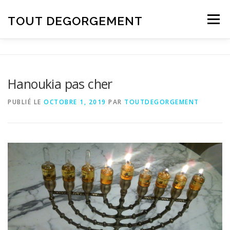
Aller au contenu
TOUT DEGORGEMENT
Menu
Hanoukia pas cher
PUBLIÉ LE
OCTOBRE 1, 2019
PAR
TOUTDEGORGEMENT