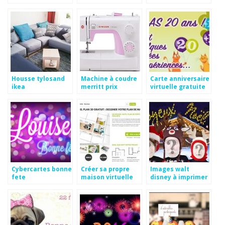
imprimer
Housse tylosand
Machine à coudre
Carte anniversaire
ikea
merritt prix
virtuelle gratuite
cybercarte
Cybercartes bonne
Créer sa propre
Images walt
fete
maison virtuelle
disney à imprimer