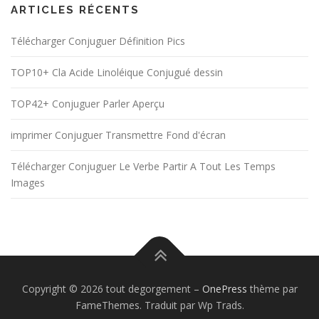
ARTICLES RÉCENTS
Télécharger Conjuguer Définition Pics
TOP10+ Cla Acide Linoléique Conjugué dessin
TOP42+ Conjuguer Parler Aperçu
imprimer Conjuguer Transmettre Fond d'écran
Télécharger Conjuguer Le Verbe Partir A Tout Les Temps
Images
Copyright © 2026 tout degorgement
–
OnePress
thème par
FameThemes. Traduit par Wp Trads.