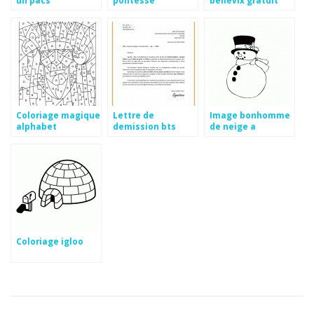
président de la
république
Coloriage magique
Lettre de
Image bonhomme
alphabet
demission bts
de neige a
imprimer
Coloriage igloo