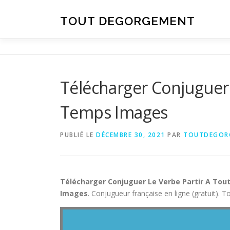
Aller au contenu
TOUT DEGORGEMENT
Télécharger Conjuguer 
Temps Images
PUBLIÉ LE
DÉCEMBRE 30, 2021
PAR
TOUTDEGOR
Télécharger Conjuguer Le Verbe Partir A Tou
Images
. Conjugueur française en ligne (gratuit). 