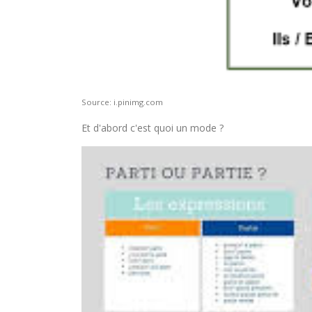
Source: i.pinimg.com
Et d'abord c'est quoi un mode ?