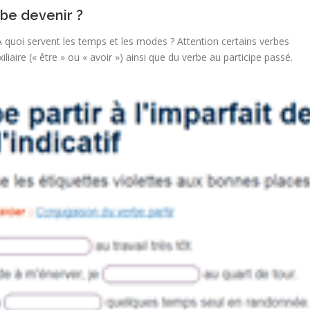
be devenir ?
 quoi servent les temps et les modes ? Attention certains verbes
aire (« être » ou « avoir ») ainsi que du verbe au participe passé.