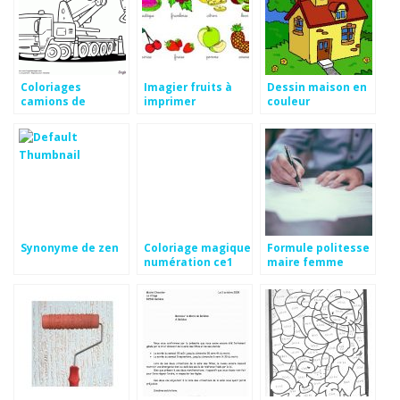
Coloriages
Imagier fruits à
Dessin maison en
camions de
imprimer
couleur
chantier
Synonyme de zen
Coloriage magique
Formule politesse
numération ce1
maire femme