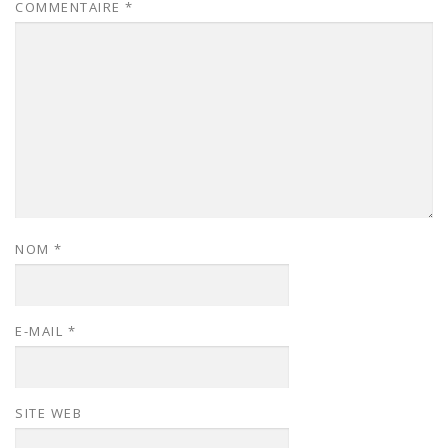
COMMENTAIRE
*
NOM
*
E-MAIL
*
SITE WEB