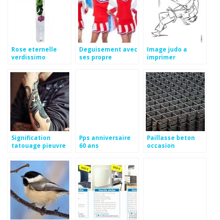
Rose eternelle
Deguisement avec
Image judo a
verdissimo
ses propre
imprimer
vetement
Signification
Pps anniversaire
Paillasse beton
tatouage pieuvre
60 ans
occasion