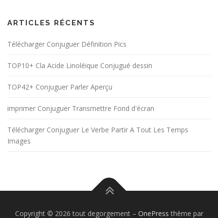
ARTICLES RÉCENTS
Télécharger Conjuguer Définition Pics
TOP10+ Cla Acide Linoléique Conjugué dessin
TOP42+ Conjuguer Parler Aperçu
imprimer Conjuguer Transmettre Fond d'écran
Télécharger Conjuguer Le Verbe Partir A Tout Les Temps
Images
Copyright © 2026 tout degorgement
–
OnePress
thème par