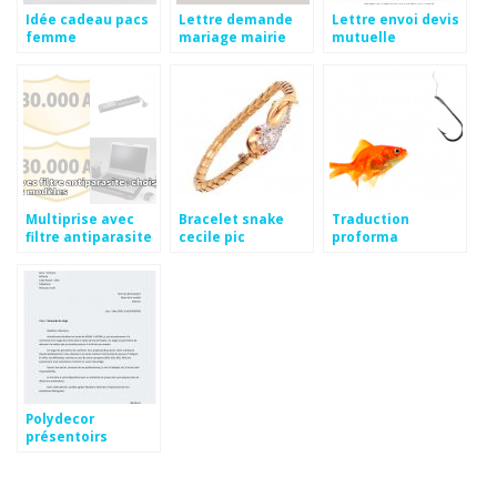
Idée cadeau pacs
Lettre demande
Lettre envoi devis
femme
mariage mairie
mutuelle
Multiprise avec
Bracelet snake
Traduction
filtre antiparasite
cecile pic
proforma
Polydecor
présentoirs