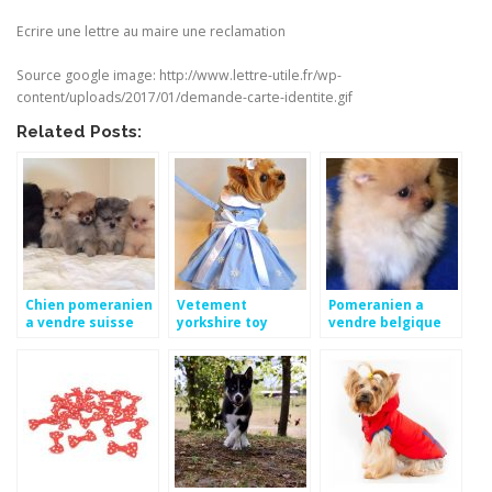
Ecrire une lettre au maire une reclamation
Source google image: http://www.lettre-utile.fr/wp-
content/uploads/2017/01/demande-carte-identite.gif
Related Posts:
Chien pomeranien
Vetement
Pomeranien a
a vendre suisse
yorkshire toy
vendre belgique