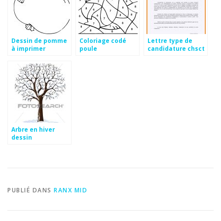
Dessin de pomme
Coloriage codé
Lettre type de
à imprimer
poule
candidature chsct
gratuite
Arbre en hiver
dessin
PUBLIÉ DANS
RANX MID