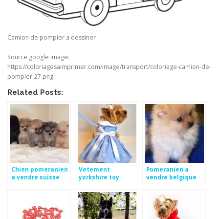
Camion de pompier a dessiner
Source google image:
https://coloriagesaimprimer.com/image/transport/coloriage-camion-de-
pompier-27.png
Related Posts:
Chien pomeranien
Vetement
Pomeranien a
a vendre suisse
yorkshire toy
vendre belgique