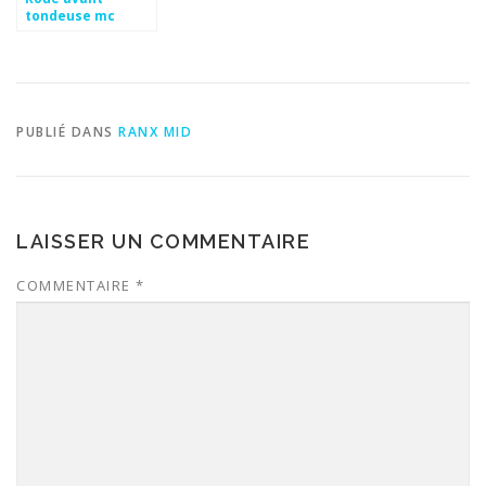
tondeuse mc
culloch bro22
PUBLIÉ DANS
RANX MID
LAISSER UN COMMENTAIRE
COMMENTAIRE
*