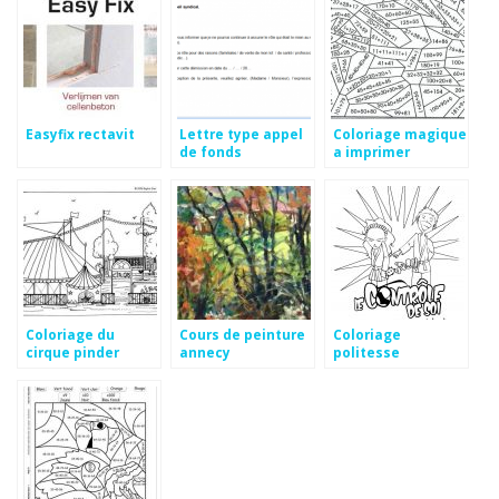
Easyfix rectavit
Lettre type appel
Coloriage magique
de fonds
a imprimer
multiplication cm1
Coloriage du
Cours de peinture
Coloriage
cirque pinder
annecy
politesse