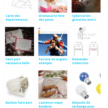
Carte des
Dromacarte fete
Cybercartes
departements
des peres
gratuites merci
vierge
Faire part
Facture en anglais
Demander
naissance hello
exemple
traduction
kitty
espagnol
Auchan faire part
Laurence roque
Ampoule de
broderie
rechange pour