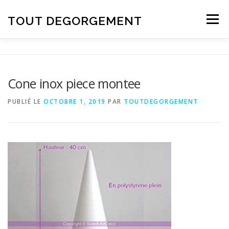
Aller au contenu
TOUT DEGORGEMENT
Menu
Cone inox piece montee
PUBLIÉ LE
OCTOBRE 1, 2019
PAR
TOUTDEGORGEMENT