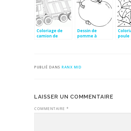
Coloriage de
Dessin de
Colori
camion de
pomme à
poule
chantier
imprimer
PUBLIÉ DANS
RANX MID
LAISSER UN COMMENTAIRE
COMMENTAIRE
*