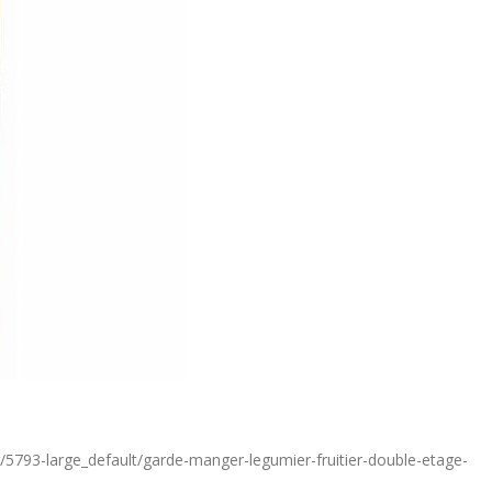
fr/5793-large_default/garde-manger-legumier-fruitier-double-etage-