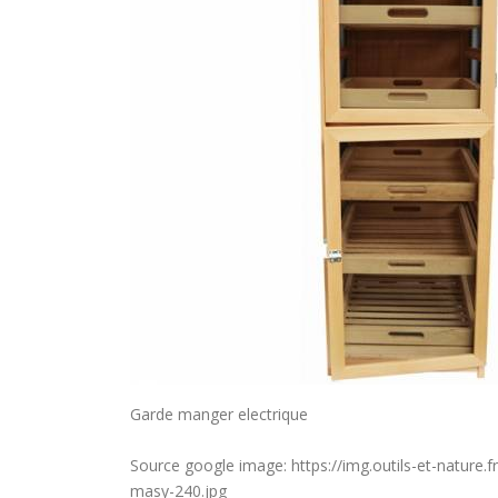
Garde manger electrique
Source google image: https://img.outils-et-nature.
masy-240.jpg