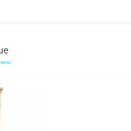
ue
EMENT