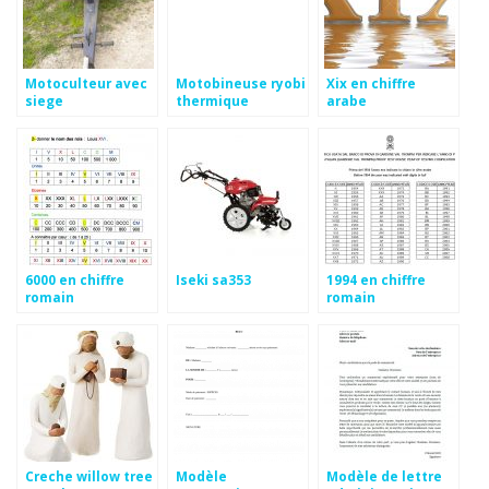
Motoculteur avec
Motobineuse ryobi
Xix en chiffre
siege
thermique
arabe
6000 en chiffre
Iseki sa353
1994 en chiffre
romain
romain
Creche willow tree
Modèle
Modèle de lettre