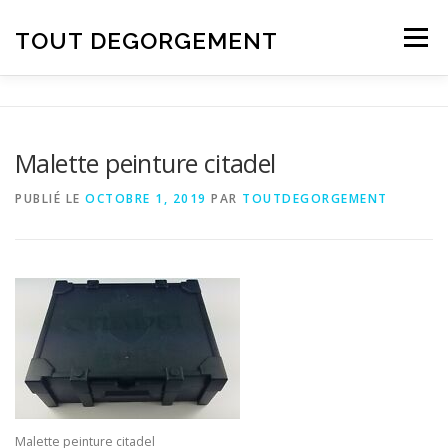
Aller au contenu
TOUT DEGORGEMENT
Menu
Malette peinture citadel
PUBLIÉ LE
OCTOBRE 1, 2019
PAR
TOUTDEGORGEMENT
Malette peinture citadel