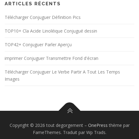
ARTICLES RÉCENTS
Télécharger Conjuguer Définition Pics
TOP10+ Cla Acide Linoléique Conjugué dessin
TOP42+ Conjuguer Parler Aperçu
imprimer Conjuguer Transmettre Fond d'écran
Télécharger Conjuguer Le Verbe Partir A Tout Les Temps
Images
Copyright © 2026 tout degorgement
–
OnePress
thème par
FameThemes. Traduit par Wp Trads.