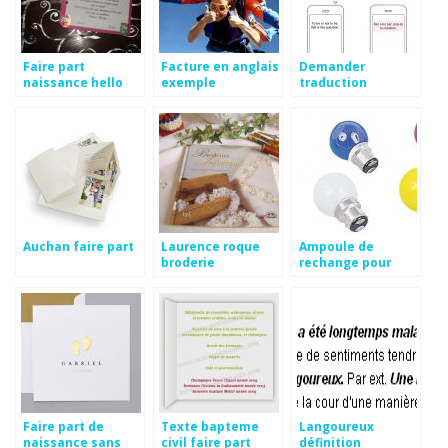
Faire part
Facture en anglais
Demander
naissance hello
exemple
traduction
kitty
espagnol
Auchan faire part
Laurence roque
Ampoule de
broderie
rechange pour
guirlande
lumineuse
Faire part de
Texte bapteme
Langoureux
naissance sans
civil faire part
définition