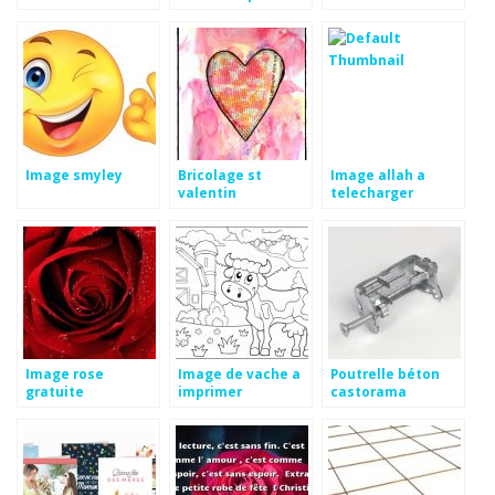
photo
Image smyley
Bricolage st
Image allah a
valentin
telecharger
préscolaire
Image rose
Image de vache a
Poutrelle béton
gratuite
imprimer
castorama