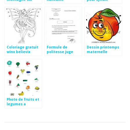
marocaine
travaux
Coloriage gratuit
Formule de
Dessin printemps
winx believix
politesse juge
maternelle
Photo de fruits et
legumes a
imprimer