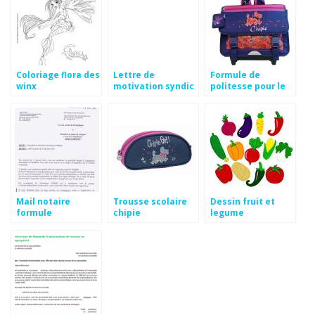
Coloriage flora des
Lettre de
Formule de
winx
motivation syndic
politesse pour le
de copropriété
préfet
Mail notaire
Trousse scolaire
Dessin fruit et
formule
chipie
legume