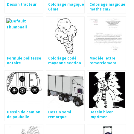
Dessin tracteur
Coloriage magique
Coloriage magique
6ème
maths cm2
Formule politesse
Coloriage codé
Modèle lettre
notaire
moyenne section
remerciement
à imprimer
subvention mairie
Dessin de camion
Dessin semi
Dessin hiver
de poubelle
remorque
imprimer