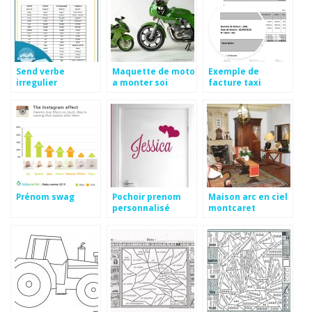
Send verbe
Maquette de moto
Exemple de
irregulier
a monter soi
facture taxi
meme
Prénom swag
Pochoir prenom
Maison arc en ciel
personnalisé
montcaret