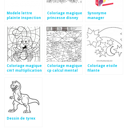
Modele lettre
Coloriage magique
Synonyme
plainte inspection
princesse disney
manager
academique
Coloriage magique
Coloriage magique
Coloriage etoile
cm1 multiplication
cp calcul mental
filante
niveau 2
Dessin de tyrex