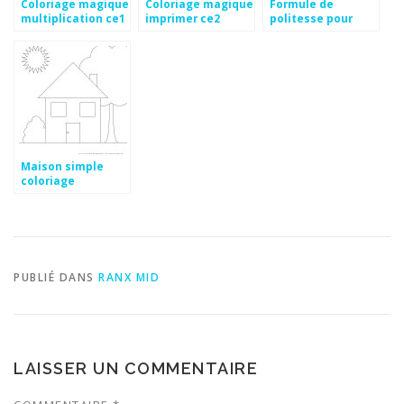
Coloriage magique
Coloriage magique
Formule de
multiplication ce1
imprimer ce2
politesse pour
a imprimer
feliciter un
mariage
Maison simple
coloriage
PUBLIÉ DANS
RANX MID
LAISSER UN COMMENTAIRE