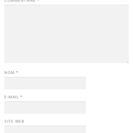
COMMENTAIRE
*
NOM
*
E-MAIL
*
SITE WEB