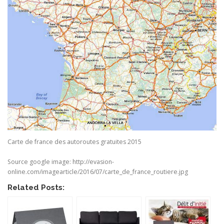
Carte de france des autoroutes gratuites 2015
Source google image: http://evasion-
online.com/imagearticle/2016/07/carte_de_france_routiere.jpg
Related Posts: