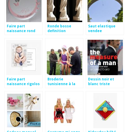
Faire part
Ronde bosse
Saut elastique
naissance rond
definition
vendee
fille
Faire part
Broderie
Dessin noir et
naissance rigolos
tunisienne à la
blanc triste
main