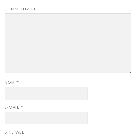
COMMENTAIRE
*
NOM
*
E-MAIL
*
SITE WEB