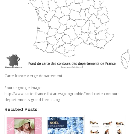
Carte france vierge departement
Source google image:
http://www.cartesfrance.fr/cartes/geographie/fond-carte-contours-
departements-grand-format.jpg
Related Posts: