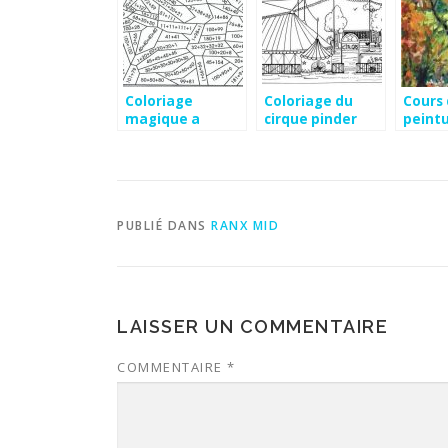
Coloriage
Coloriage du
Cours
magique a
cirque pinder
peint
imprimer
multiplication
cm1
PUBLIÉ DANS
RANX MID
LAISSER UN COMMENTAIRE
COMMENTAIRE
*