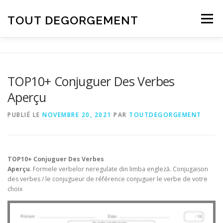
Aller au contenu
TOUT DEGORGEMENT
Menu
TOP10+ Conjuguer Des Verbes
Aperçu
PUBLIÉ LE
NOVEMBRE 20, 2021
PAR
TOUTDEGORGEMENT
TOP10+ Conjuguer Des Verbes
Aperçu
. Formele verbelor neregulate din limba engleză. Conjugaison
des verbes / le conjugueur de référence conjuguer le verbe de votre
choix