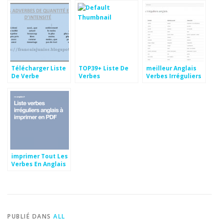
Télécharger Liste
TOP39+ Liste De
meilleur Anglais
De Verbe
Verbes
Verbes Irréguliers
Attributif dessin
Pronominaux
Pics
Aperçu
imprimer Tout Les
Verbes En Anglais
Images
PUBLIÉ DANS
ALL