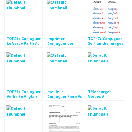
TOP21+ Conjuguer
imprimer
TOP47+ Conjuguer
Le Verbe Partir Au
Conjuguer Les
Se Plaindre Images
Passé Simple Pics
Verbe En Espagnol
Aperçu
TOP31+ Conjuguer
meilleur
Télécharger
Verbe En Anglais
Conjuguer Faire Au
Verbes À
Images
Présent dessin
Conjuguer Pics