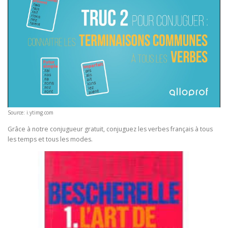
Source: i.ytimg.com
Grâce à notre conjugueur gratuit, conjuguez les verbes français à tous
les temps et tous les modes.