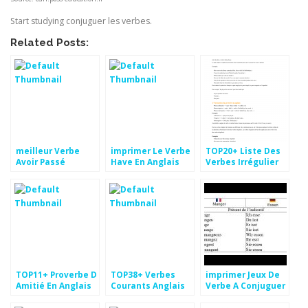
Start studying conjuguer les verbes.
Related Posts:
meilleur Verbe
imprimer Le Verbe
TOP20+ Liste Des
Avoir Passé
Have En Anglais
Verbes Irrégulier
Anglais Pics
Fond d'écran
Anglais Images
TOP11+ Proverbe D
TOP38+ Verbes
imprimer Jeux De
Amitié En Anglais
Courants Anglais
Verbe A Conjuguer
Images
dessin
Pics