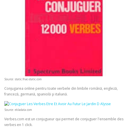
Source: static.fnac-static.com
Conjugarea online pentru toate verbele din limbile română, engleză,
franceză, germană, spaniolă şi italiană.
Source: ekladata.com
Verbes.com est un conjugueur qui permet de conjuguer l'ensemble des
verbes en 1 click.