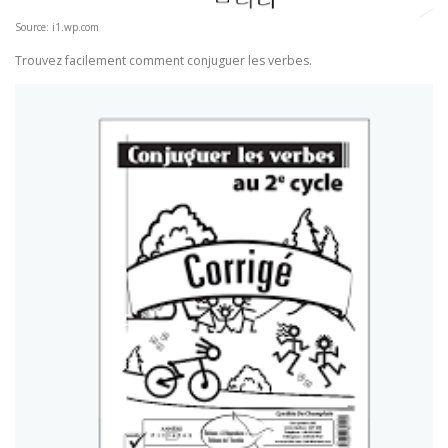
Source: i1.wp.com
Trouvez facilement comment conjuguer les verbes.