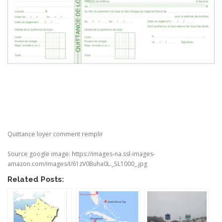
Quittance loyer comment remplir
Source google image: https://images-na.ssl-images-
amazon.com/images/I/61zV0Buha0L._SL1000_.jpg
Related Posts: