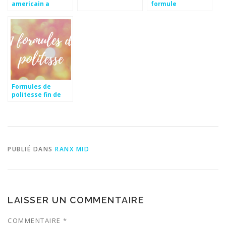
americain a
formule
imprimer
Formules de
politesse fin de
lettre notaire
PUBLIÉ DANS
RANX MID
LAISSER UN COMMENTAIRE
COMMENTAIRE
*