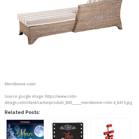
Meridienne osier
Source google image: https://www.rotin-
design.com/client/cache/produit/_800______meridienne-rotin-4_8413.jpg
Related Posts: