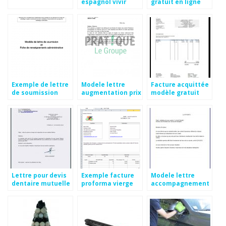
espagnol vivir
gratuit en ligne
Exemple de lettre
Modele lettre
Facture acquittée
de soumission
augmentation prix
modèle gratuit
gratuite
Lettre pour devis
Exemple facture
Modele lettre
dentaire mutuelle
proforma vierge
accompagnement
devis