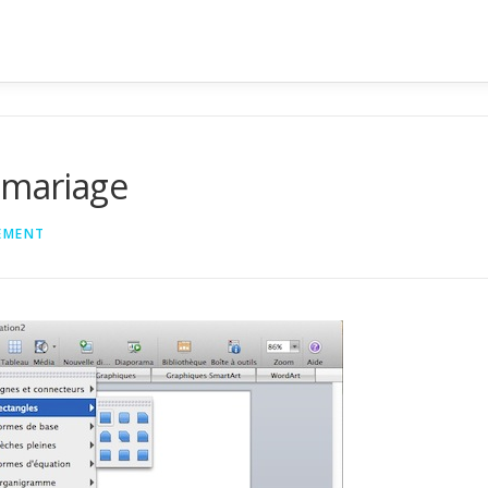
 mariage
EMENT