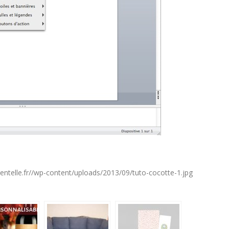
ntelle.fr//wp-content/uploads/2013/09/tuto-cocotte-1.jpg