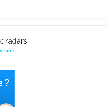
ec radars
RGEMENT