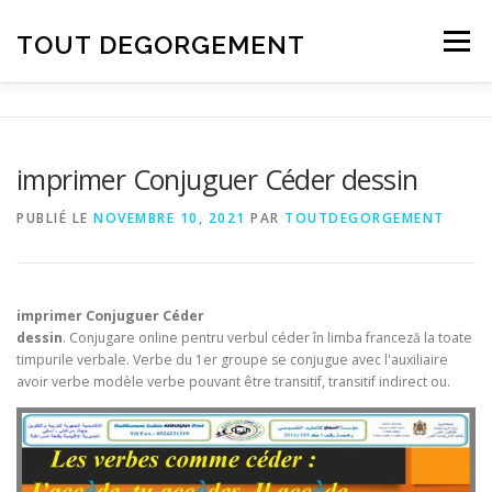
Aller au contenu
TOUT DEGORGEMENT
Menu
imprimer Conjuguer Céder dessin
PUBLIÉ LE
NOVEMBRE 10, 2021
PAR
TOUTDEGORGEMENT
imprimer Conjuguer Céder
dessin
. Conjugare online pentru verbul céder în limba franceză la toate
timpurile verbale. Verbe du 1er groupe se conjugue avec l'auxiliaire
avoir verbe modèle verbe pouvant être transitif, transitif indirect ou.