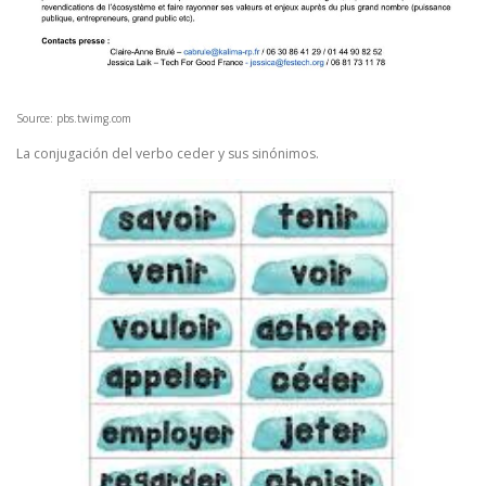
Source: pbs.twimg.com
La conjugación del verbo ceder y sus sinónimos.