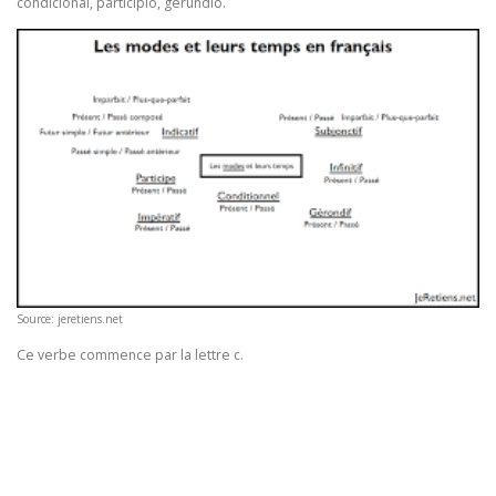
condicional, participio, gerundio.
Source: jeretiens.net
Ce verbe commence par la lettre c.