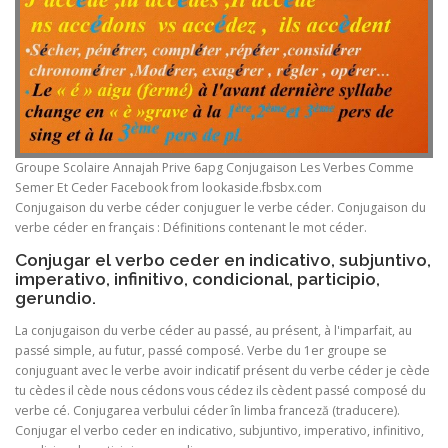
Groupe Scolaire Annajah Prive 6apg Conjugaison Les Verbes Comme
Semer Et Ceder Facebook from lookaside.fbsbx.com
Conjugaison du verbe céder conjuguer le verbe céder. Conjugaison du
verbe céder en français : Définitions contenant le mot céder.
Conjugar el verbo ceder en indicativo, subjuntivo,
imperativo, infinitivo, condicional, participio,
gerundio.
La conjugaison du verbe céder au passé, au présent, à l'imparfait, au
passé simple, au futur, passé composé. Verbe du 1er groupe se
conjuguant avec le verbe avoir indicatif présent du verbe céder je cède
tu cèdes il cède nous cédons vous cédez ils cèdent passé composé du
verbe cé. Conjugarea verbului céder în limba franceză (traducere).
Conjugar el verbo ceder en indicativo, subjuntivo, imperativo, infinitivo,