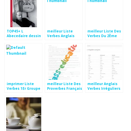
TOP45+ L
meilleur Liste
meilleur Liste Des
Abecedaire dessin
Verbes Anglais
Verbes Du 2Ème
Pics
Groupe dessin
imprimer Liste
meilleur Liste Des
meilleur Anglais
Verbes 1Er Groupe
Proverbes Français
Verbes Irréguliers
Aperçu
Fond d'écran
Pics