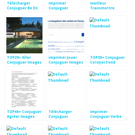
Télécharger
imprimer
meilleur
Conjuguer Be En
Conjuguer
Transmettre
Anglais Fond
Impératif Pics
Conjuguer Pics
d'écran
TOP29+ Aller
imprimer Jouer
TOP30+ Conjuguer
Conjuguer Images
Conjuguer Images
Cotoyer Fond
d'écran
TOP46+ Conjuguer
Télécharger
imprimer
Agréer Images
Conjuguer
Conjuguer Verbe
Renvoyer Images
Permettre dessin