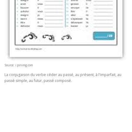
Source: i.pinimg.com
La conjugaison du verbe céder au passé, au présent, à l'imparfait, au
passé simple, au futur, passé composé.