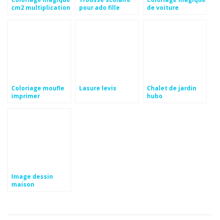
cm2 multiplication
pour ado fille
de voiture
Coloriage moufle
Lasure levis
Chalet de jardin
imprimer
hubo
Image dessin
maison