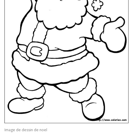
Image de dessin de noel