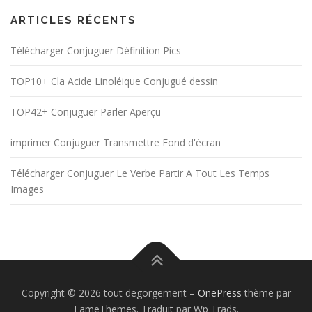
ARTICLES RÉCENTS
Télécharger Conjuguer Définition Pics
TOP10+ Cla Acide Linoléique Conjugué dessin
TOP42+ Conjuguer Parler Aperçu
imprimer Conjuguer Transmettre Fond d'écran
Télécharger Conjuguer Le Verbe Partir A Tout Les Temps
Images
Copyright © 2026 tout degorgement
–
OnePress
thème par
FameThemes. Traduit par Wp Trads.