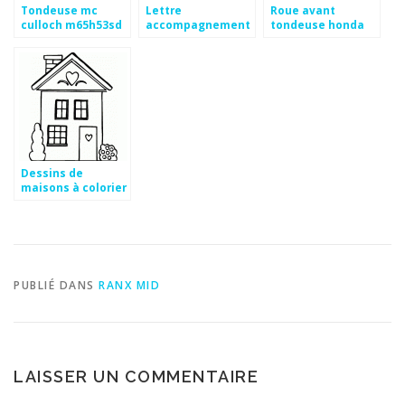
Tondeuse mc
Lettre
Roue avant
culloch m65h53sd
accompagnement
tondeuse honda
facture gratuite
gcv 160
Dessins de
maisons à colorier
PUBLIÉ DANS
RANX MID
LAISSER UN COMMENTAIRE