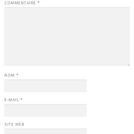
COMMENTAIRE
*
NOM
*
E-MAIL
*
SITE WEB