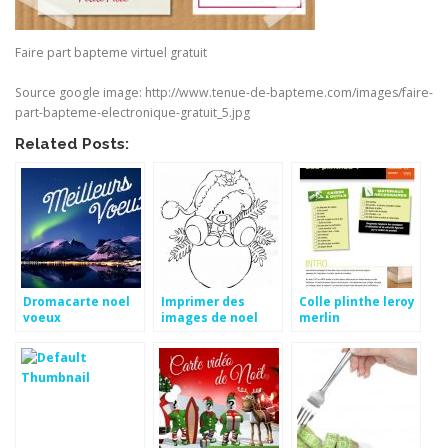
Faire part bapteme virtuel gratuit
Source google image: http://www.tenue-de-bapteme.com/images/faire-
part-bapteme-electronique-gratuit_5.jpg
Related Posts:
Dromacarte noel
Imprimer des
Colle plinthe leroy
voeux
images de noel
merlin