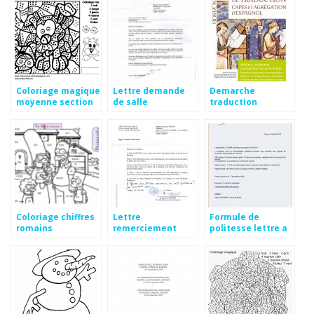
Coloriage magique
Lettre demande
Demarche
moyenne section
de salle
traduction
gratuit
association
Coloriage chiffres
Lettre
Formule de
romains
remerciement
politesse lettre a
maire commune
un avocat