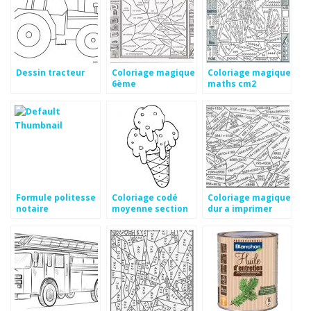
Dessin tracteur
Coloriage magique
Coloriage magique
6ème
maths cm2
Formule politesse
Coloriage codé
Coloriage magique
notaire
moyenne section
dur a imprimer
à imprimer