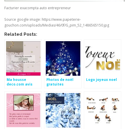
Facturier exacompta auto entrepreneur
Source google image: https://www.papeterie-
gouchon.com/uploads/Medias/46/0f/G_pim_52_1486565150.jpg
Related Posts:
Ma housse
Photos de noël
Logo joyeux noel
deco.com avis
gratuites