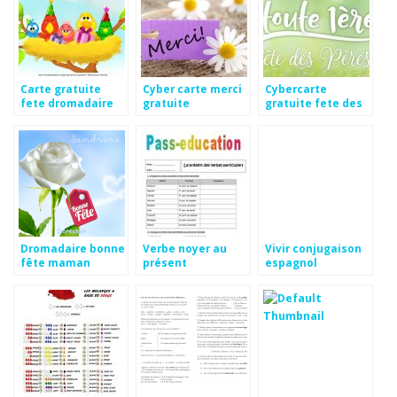
Carte gratuite
Cyber carte merci
Cybercarte
fete dromadaire
gratuite
gratuite fete des
peres
Dromadaire bonne
Verbe noyer au
Vivir conjugaison
fête maman
présent
espagnol