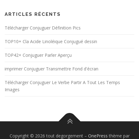
ARTICLES RÉCENTS
Télécharger Conjuguer Définition Pics
TOP10+ Cla Acide Linoléique Conjugué dessin
TOP42+ Conjuguer Parler Aperçu
imprimer Conjuguer Transmettre Fond d'écran
Télécharger Conjuguer Le Verbe Partir A Tout Les Temps
Images
Copyright © 2026 tout degorgement
–
OnePress
thème par