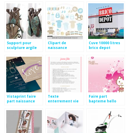
Support pour
Clipart de
Cuve 10000 litres
sculpture argile
naissance
brico depot
Vistaprint faire
Texte
Faire part
part naissance
enterrement vie
bapteme hello
de jeune fille
kitty gratuit