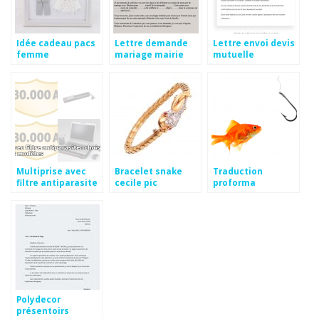
Idée cadeau pacs
Lettre demande
Lettre envoi devis
femme
mariage mairie
mutuelle
Multiprise avec
Bracelet snake
Traduction
filtre antiparasite
cecile pic
proforma
Polydecor
présentoirs