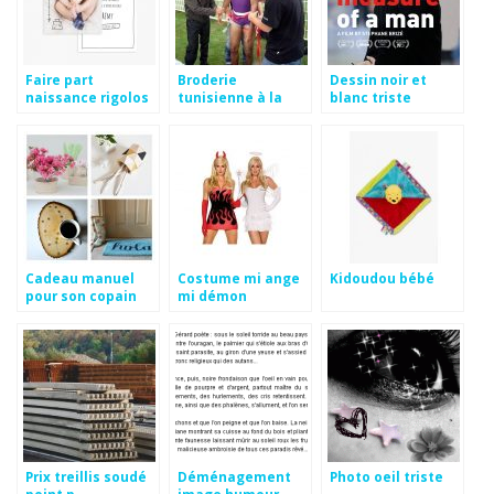
Faire part
Broderie
Dessin noir et
naissance rigolos
tunisienne à la
blanc triste
main
Cadeau manuel
Costume mi ange
Kidoudou bébé
pour son copain
mi démon
Prix treillis soudé
Déménagement
Photo oeil triste