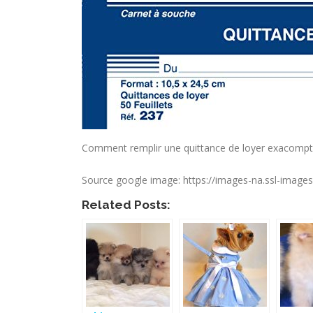
Comment remplir une quittance de loyer exacomp
Source google image: https://images-na.ssl-imag
Related Posts: