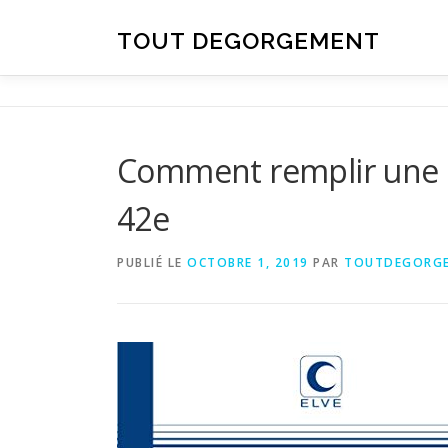
Aller au contenu
TOUT DEGORGEMENT
Comment remplir une q
42e
PUBLIÉ LE
OCTOBRE 1, 2019
PAR
TOUTDEGORG