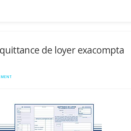
uittance de loyer exacompta
EMENT