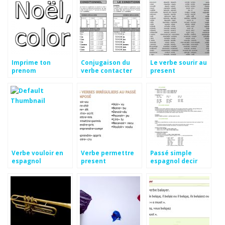
Imprime ton
Conjugaison du
Le verbe sourir au
prenom
verbe contacter
present
Verbe vouloir en
Verbe permettre
Passé simple
espagnol
present
espagnol decir