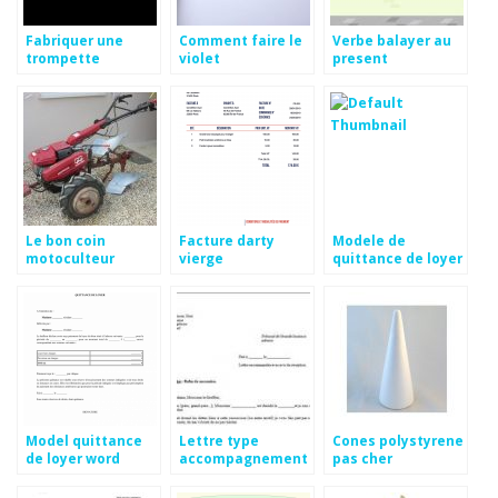
Fabriquer une
Comment faire le
Verbe balayer au
trompette
violet
present
Le bon coin
Facture darty
Modele de
motoculteur
vierge
quittance de loyer
occasion honda
exacompta
Model quittance
Lettre type
Cones polystyrene
de loyer word
accompagnement
pas cher
facture