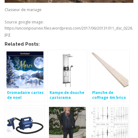
Classeur de mariage
Source google image:
https://uncoinpourvivi.files.wordpress.com/2017/06/20131011_dsc_0228.
jpg
Related Posts:
Dromadaire cartes
Rampe de douche
Planche de
de noel
castorama
coffrage 4m brico
depot