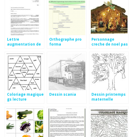
Lettre
Orthographe pro
Personnage
augmentation de
forma
creche de noel pas
tarif client
cher
Coloriage magique
Dessin scania
Dessin printemps
gs lecture
maternelle