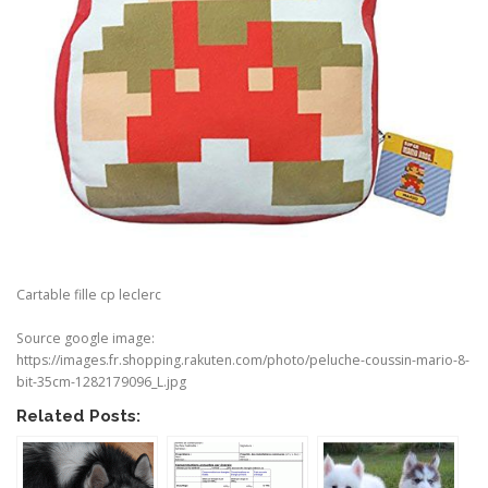
Cartable fille cp leclerc
Source google image:
https://images.fr.shopping.rakuten.com/photo/peluche-coussin-mario-8-
bit-35cm-1282179096_L.jpg
Related Posts: