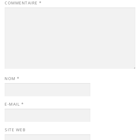
COMMENTAIRE
*
NOM
*
E-MAIL
*
SITE WEB