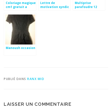
Coloriage magique
Lettre de
Multiprise
cm1 gratuit a
motivation syndic
parafoudre 12
imprimer
de copropriété
prises avec
interrupteur
Manoush occasion
PUBLIÉ DANS
RANX MID
LAISSER UN COMMENTAIRE