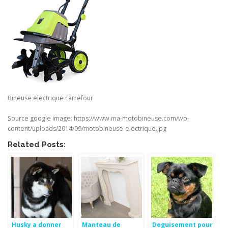
Bineuse electrique carrefour
Source google image: https://www.ma-motobineuse.com/wp-
content/uploads/2014/09/motobineuse-electrique.jpg
Related Posts:
Husky a donner
Manteau de
Deguisement pour