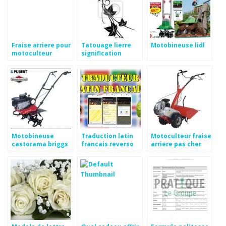
Fraise arriere pour
Tatouage lierre
Motobineuse lidl
motoculteur
signification
kubota
Motobineuse
Traduction latin
Motoculteur fraise
castorama briggs
francais reverso
arriere pas cher