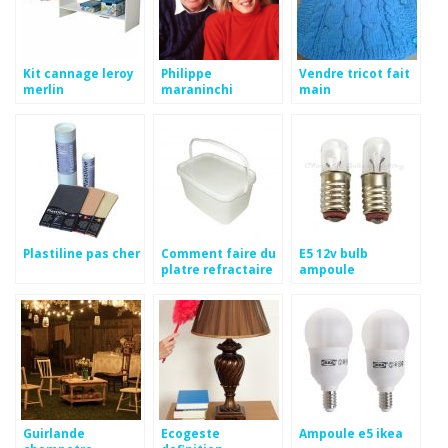
Kit cannage leroy
Philippe
Vendre tricot fait
merlin
maraninchi
main
Plastiline pas cher
Comment faire du
E5 12v bulb
platre refractaire
ampoule
Guirlande
Ecogeste
Ampoule e5 ikea