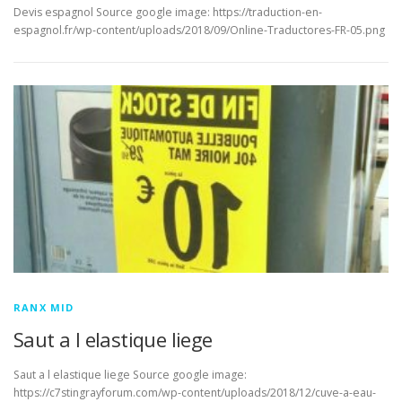
Devis espagnol Source google image: https://traduction-en-
espagnol.fr/wp-content/uploads/2018/09/Online-Traductores-FR-05.png
RANX MID
Saut a l elastique liege
Saut a l elastique liege Source google image:
https://c7stingrayforum.com/wp-content/uploads/2018/12/cuve-a-eau-