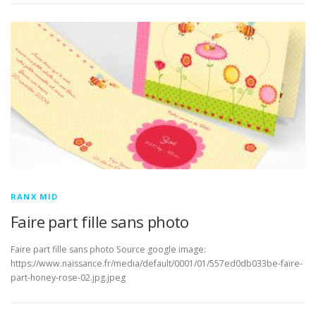
RANX MID
Faire part fille sans photo
Faire part fille sans photo Source google image:
https://www.naissance.fr/media/default/0001/01/557ed0db033be-faire-
part-honey-rose-02.jpg.jpeg