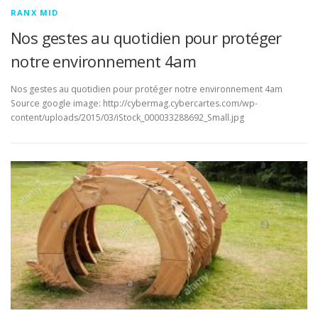
RANX MID
Nos gestes au quotidien pour protéger
notre environnement 4am
Nos gestes au quotidien pour protéger notre environnement 4am
Source google image: http://cybermag.cybercartes.com/wp-
content/uploads/2015/03/iStock_000033288692_Small.jpg