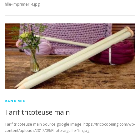
fille-imprimer_4.jpg
RANX MID
Tarif tricoteuse main
Tarif tricoteuse main Source google image: https://tricocooning.com/wp-
content/uploads/2017/09/Photo-aiguille-1m.jpg