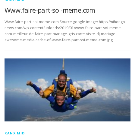
Www.faire-part-soi-meme.com
Www.faire-part-soi-meme.com Source google image: https://nihongo-
news.com/wp-content/uploads/2019/01/www-faire-part-soi-meme-
com-meilleur-de-faire-part-mariage-gris-carte-visite-dj-mariage-
awesome-media-cache-of-www-faire-part-soi-meme-com.jpg
RANX MID