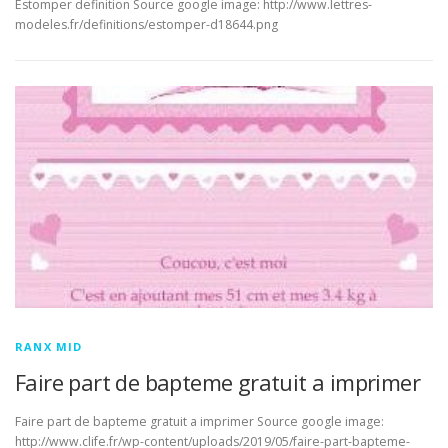
Estomper definition Source google image: http://www.lettres-
modeles.fr/definitions/estomper-d18644.png
RANX MID
Faire part de bapteme gratuit a imprimer
Faire part de bapteme gratuit a imprimer Source google image:
http://www.clife.fr/wp-content/uploads/2019/05/faire-part-bapteme-