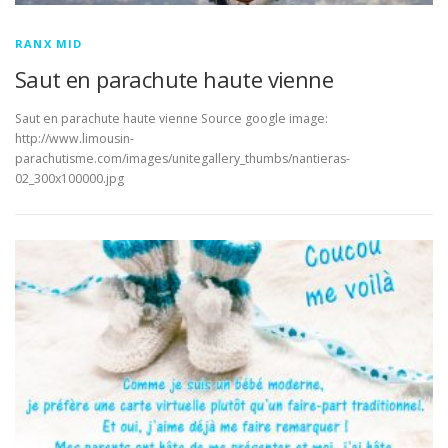
RANX MID
Saut en parachute haute vienne
Saut en parachute haute vienne Source google image:
http://www.limousin-
parachutisme.com/images/unitegallery_thumbs/nantieras-
02_300x100000.jpg