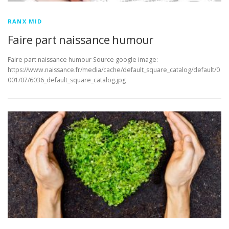
RANX MID
Faire part naissance humour
Faire part naissance humour Source google image:
https://www.naissance.fr/media/cache/default_square_catalog/default/0
001/07/6036_default_square_catalog.jpg