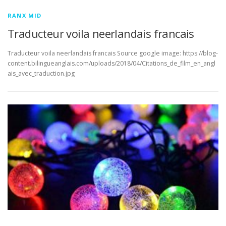
RANX MID
Traducteur voila neerlandais francais
Traducteur voila neerlandais francais Source google image: https://blog-
content.bilingueanglais.com/uploads/2018/04/Citations_de_film_en_angl
ais_avec_traduction.jpg