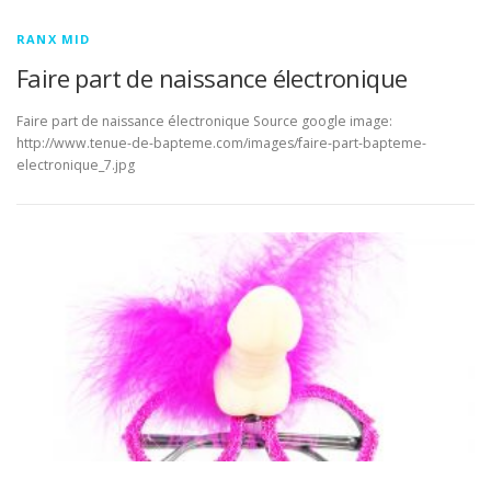
RANX MID
Faire part de naissance électronique
Faire part de naissance électronique Source google image:
http://www.tenue-de-bapteme.com/images/faire-part-bapteme-
electronique_7.jpg