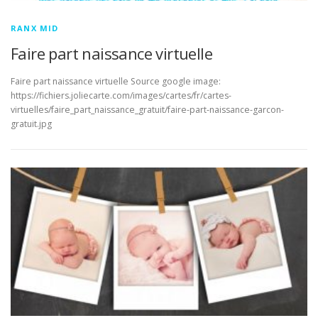
RANX MID
Faire part naissance virtuelle
Faire part naissance virtuelle Source google image:
https://fichiers.joliecarte.com/images/cartes/fr/cartes-
virtuelles/faire_part_naissance_gratuit/faire-part-naissance-garcon-
gratuit.jpg