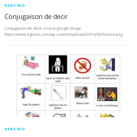
RANX MID
Conjugaison de decir
Conjugaison de decir Source google image:
https://www.eguens.com/wp-content/uploads/2014/02/finance.png
RANX MID