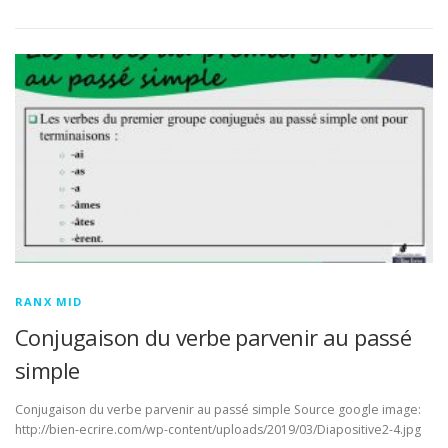
RANX MID
Conjugaison du verbe parvenir au passé
simple
Conjugaison du verbe parvenir au passé simple Source google image:
http://bien-ecrire.com/wp-content/uploads/2019/03/Diapositive2-4.jpg