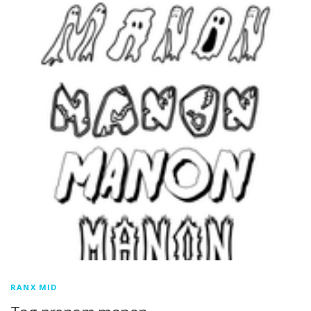
RANX MID