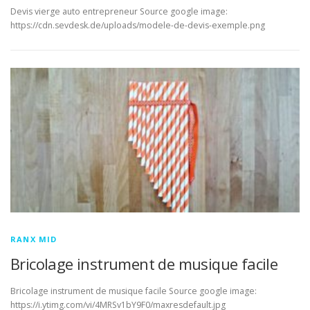
Devis vierge auto entrepreneur Source google image:
https://cdn.sevdesk.de/uploads/modele-de-devis-exemple.png
RANX MID
Bricolage instrument de musique facile
Bricolage instrument de musique facile Source google image:
https://i.ytimg.com/vi/4MRSv1bY9F0/maxresdefault.jpg