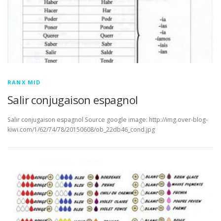
RANX MID
Salir conjugaison espagnol
Salir conjugaison espagnol Source google image: http://img.over-blog-
kiwi.com/1/62/74/78/20150608/ob_22db46_cond.jpg