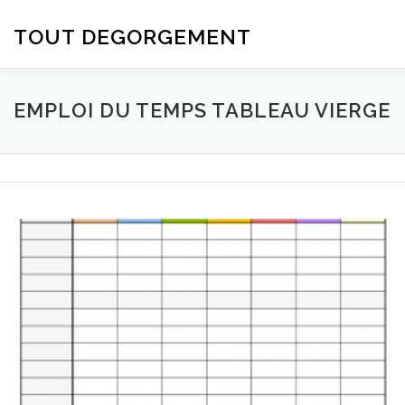
Aller
au
TOUT DEGORGEMENT
contenu
EMPLOI DU TEMPS TABLEAU VIERGE