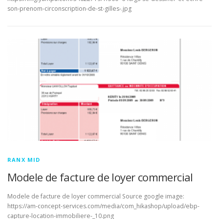
son-prenom-circonscription-de-st-gilles-.jpg
RANX MID
Modele de facture de loyer commercial
Modele de facture de loyer commercial Source google image:
https://am-concept-services.com/media/com_hikashop/upload/ebp-
capture-location-immobiliere-_10.png