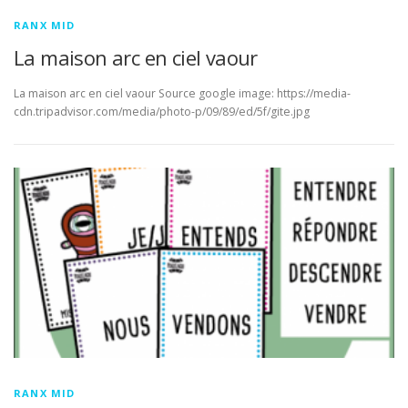
RANX MID
La maison arc en ciel vaour
La maison arc en ciel vaour Source google image: https://media-
cdn.tripadvisor.com/media/photo-p/09/89/ed/5f/gite.jpg
RANX MID