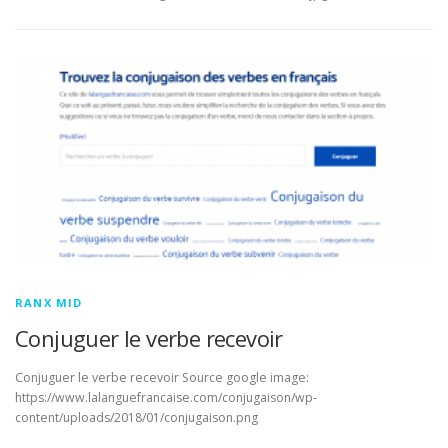
RANX MID
Conjuguer le verbe recevoir
Conjuguer le verbe recevoir Source google image:
https://www.lalanguefrancaise.com/conjugaison/wp-
content/uploads/2018/01/conjugaison.png