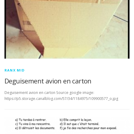
RANX MID
Deguisement avion en carton
Deguisement avion en carton Source google image:
https://p5.storage.canalblog.com/57/34/1184975/109900577_o.jpg