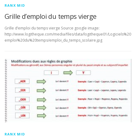
RANX MID
Grille d’emploi du temps vierge
Grille d’emploi du temps vierge Source google image:
http://www.logitheque.com/media/files/data/logitheque01/Logiciels%20
emploi%20du%20temps/emploi_du_temps_scolaire.jpg
RANX MID