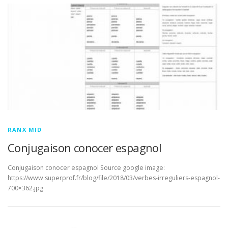
RANX MID
Conjugaison conocer espagnol
Conjugaison conocer espagnol Source google image:
https://www.superprof.fr/blog/file/2018/03/verbes-irreguliers-espagnol-
700×362.jpg