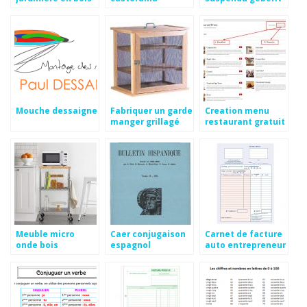
Mouche dessaigne
Fabriquer un garde
Creation menu
manger grillagé
restaurant gratuit
Meuble micro
Caer conjugaison
Carnet de facture
onde bois
espagnol
auto entrepreneur
pas cher