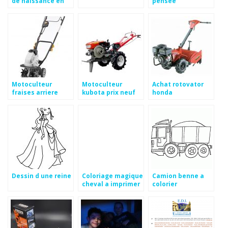
de naissance en
pensée
chiffre romain
Motoculteur
Motoculteur
Achat rotovator
fraises arriere
kubota prix neuf
honda
occasion
Dessin d une reine
Coloriage magique
Camion benne a
cheval a imprimer
colorier