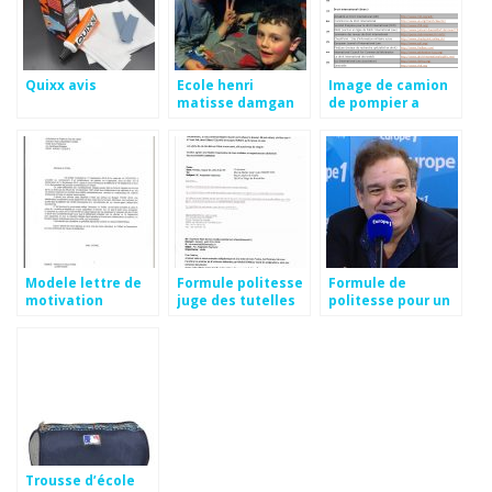
Quixx avis
Ecole henri
Image de camion
matisse damgan
de pompier a
colorier
Modele lettre de
Formule politesse
Formule de
motivation
juge des tutelles
politesse pour un
secretaire de
mariage gratuit
mairie
Trousse d’école