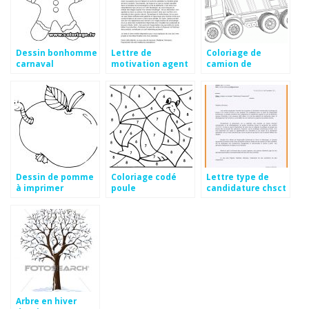
Dessin bonhomme
Lettre de
Coloriage de
carnaval
motivation agent
camion de
technique mairie
chantier
Dessin de pomme
Coloriage codé
Lettre type de
à imprimer
poule
candidature chsct
gratuite
Arbre en hiver