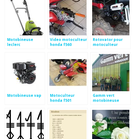
Motobineuse
Video motoculteur
Rotovator pour
leclerc
honda f560
motoculteur
honda f42
Motobineuse vap
Motoculteur
Gamm vert
honda f501
motobineuse