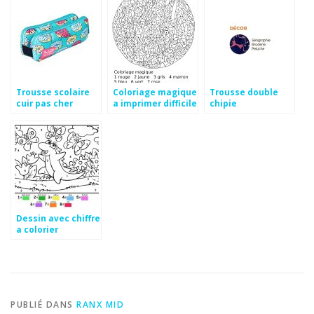
Trousse scolaire
Coloriage magique
Trousse double
cuir pas cher
a imprimer difficile
chipie
Dessin avec chiffre
a colorier
PUBLIÉ DANS
RANX MID