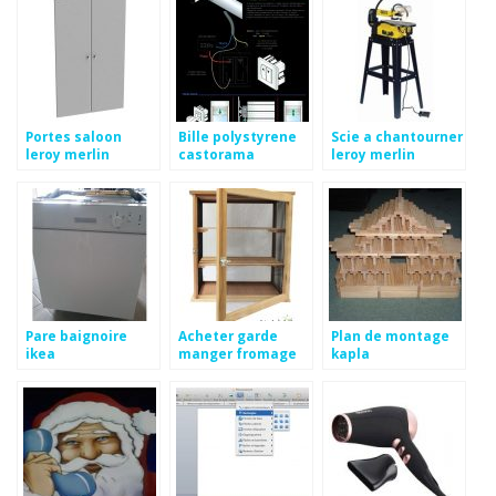
Portes saloon
Bille polystyrene
Scie a chantourner
leroy merlin
castorama
leroy merlin
Pare baignoire
Acheter garde
Plan de montage
ikea
manger fromage
kapla