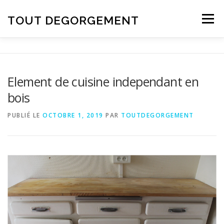
Aller au contenu
TOUT DEGORGEMENT
Menu
Element de cuisine independant en
bois
PUBLIÉ LE
OCTOBRE 1, 2019
PAR
TOUTDEGORGEMENT