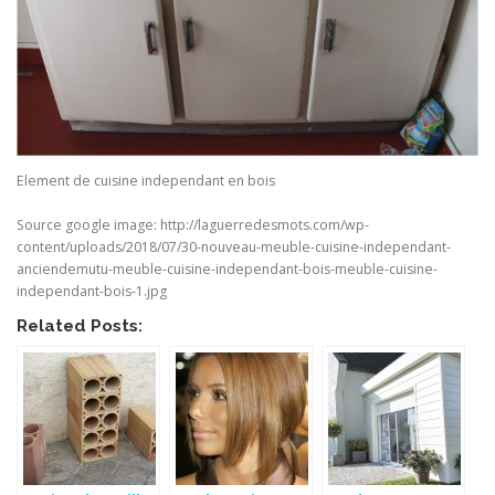
Element de cuisine independant en bois
Source google image: http://laguerredesmots.com/wp-
content/uploads/2018/07/30-nouveau-meuble-cuisine-independant-
anciendemutu-meuble-cuisine-independant-bois-meuble-cuisine-
independant-bois-1.jpg
Related Posts: