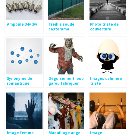
Ampoule 34v 3w
Treillis soudé
Photo triste de
castorama
couverture
facebook
Synonyme de
Déguisement loup
Images calimero
romantique
garou fabriquer
triste
Image femme
Maquillage ange
Image