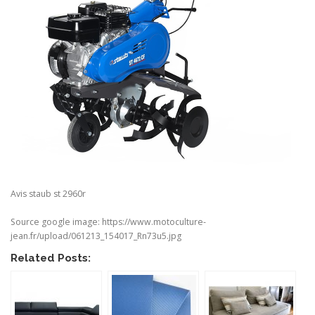
Avis staub st 2960r
Source google image: https://www.motoculture-
jean.fr/upload/061213_154017_Rn73u5.jpg
Related Posts: